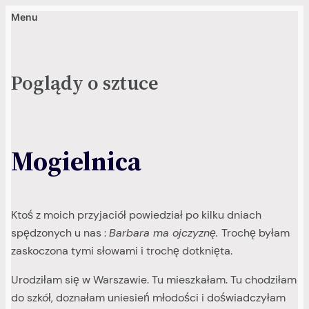
Menu
Przejdź
do
treści
Poglądy o sztuce
Mogielnica
Ktoś z moich przyjaciół powiedział po kilku dniach
spędzonych u nas :
Barbara ma ojczyznę.
Trochę byłam
zaskoczona tymi słowami i trochę dotknięta.
Urodziłam się w Warszawie. Tu mieszkałam. Tu chodziłam
do szkół, doznałam uniesień młodości i doświadczyłam