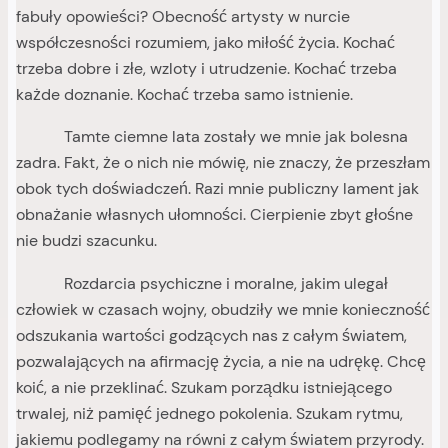
fabuły opowieści? Obecność artysty w nurcie
współczesności rozumiem, jako miłość życia. Kochać
trzeba dobre i złe, wzloty i utrudzenie. Kochać trzeba
każde doznanie. Kochać trzeba samo istnienie.
Tamte ciemne lata zostały we mnie jak bolesna
zadra. Fakt, że o nich nie mówię, nie znaczy, że przeszłam
obok tych doświadczeń. Razi mnie publiczny lament jak
obnażanie własnych ułomności. Cierpienie zbyt głośne
nie budzi szacunku.
Rozdarcia psychiczne i moralne, jakim ulegał
człowiek w czasach wojny, obudziły we mnie konieczność
odszukania wartości godzących nas z całym światem,
pozwalających na afirmację życia, a nie na udrękę. Chcę
koić, a nie przeklinać. Szukam porządku istniejącego
trwalej, niż pamięć jednego pokolenia. Szukam rytmu,
jakiemu podlegamy na równi z całym światem przyrody.