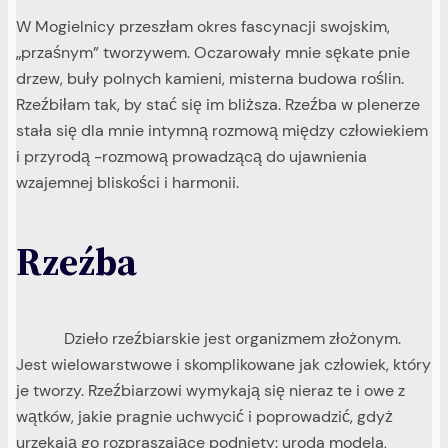
W Mogielnicy przeszłam okres fascynacji swojskim,
„przaśnym” tworzywem. Oczarowały mnie sękate pnie
drzew, buły polnych kamieni, misterna budowa roślin.
Rzeźbiłam tak, by stać się im bliższa. Rzeźba w plenerze
stała się dla mnie intymną rozmową między człowiekiem
i przyrodą -rozmową prowadzącą do ujawnienia
wzajemnej bliskości i harmonii.
Rzeźba
Dzieło rzeźbiarskie jest organizmem złożonym.
Jest wielowarstwowe i skomplikowane jak człowiek, który
je tworzy. Rzeźbiarzowi wymykają się nieraz te i owe z
wątków, jakie pragnie uchwycić i poprowadzić, gdyż
urzekają go rozpraszające podniety: uroda modela,