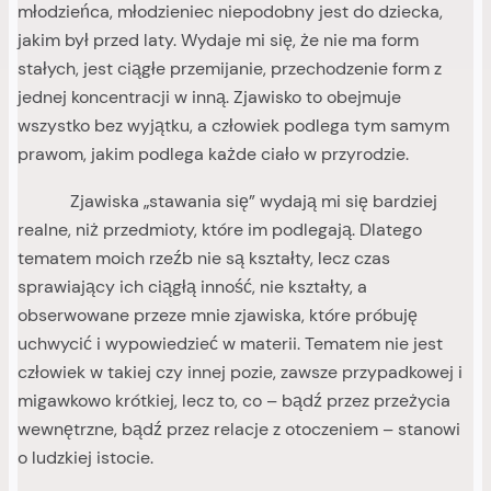
młodzieńca, młodzieniec niepodobny jest do dziecka,
jakim był przed laty. Wydaje mi się, że nie ma form
stałych, jest ciągłe przemijanie, przechodzenie form z
jednej koncentracji w inną. Zjawisko to obejmuje
wszystko bez wyjątku, a człowiek podlega tym samym
prawom, jakim podlega każde ciało w przyrodzie.
Zjawiska „stawania się” wydają mi się bardziej
realne, niż przedmioty, które im podlegają. Dlatego
tematem moich rzeźb nie są kształty, lecz czas
sprawiający ich ciągłą inność, nie kształty, a
obserwowane przeze mnie zjawiska, które próbuję
uchwycić i wypowiedzieć w materii. Tematem nie jest
człowiek w takiej czy innej pozie, zawsze przypadkowej i
migawkowo krótkiej, lecz to, co – bądź przez przeżycia
wewnętrzne, bądź przez relacje z otoczeniem – stanowi
o ludzkiej istocie.