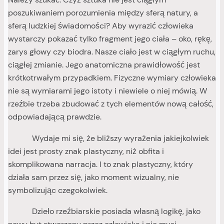
poszukiwaniem porozumienia między sferą natury, a
sferą ludzkiej świadomości? Aby wyrazić człowieka
wystarczy pokazać tylko fragment jego ciała – oko, rękę,
zarys głowy czy biodra. Nasze ciało jest w ciągłym ruchu,
ciągłej zmianie. Jego anatomiczna prawidłowość jest
krótkotrwałym przypadkiem. Fizyczne wymiary człowieka
nie są wymiarami jego istoty i niewiele o niej mówią. W
rzeźbie trzeba zbudować z tych elementów nową całość,
odpowiadającą prawdzie.
Wydaje mi się, że bliższy wyrażenia jakiejkolwiek
idei jest prosty znak plastyczny, niż obfita i
skomplikowana narracja. I to znak plastyczny, który
działa sam przez się, jako moment wizualny, nie
symbolizując czegokolwiek.
Dzieło rzeźbiarskie posiada własną logikę, jako