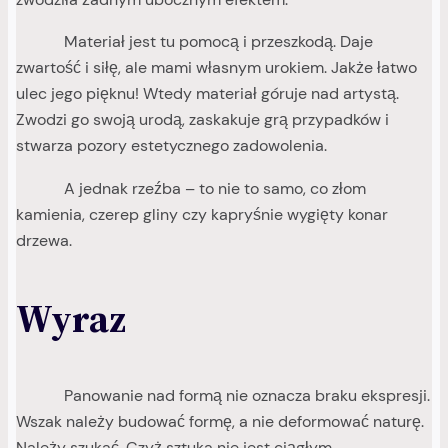
Materiał jest tu pomocą i przeszkodą. Daje
zwartość i siłę, ale mami własnym urokiem. Jakże łatwo
ulec jego pięknu! Wtedy materiał góruje nad artystą.
Zwodzi go swoją urodą, zaskakuje grą przypadków i
stwarza pozory estetycznego zadowolenia.
A jednak rzeźba – to nie to samo, co złom
kamienia, czerep gliny czy kapryśnie wygięty konar
drzewa.
Wyraz
Panowanie nad formą nie oznacza braku ekspresji.
Wszak należy budować formę, a nie deformować naturę.
Należy szukać. Czyż sztuka nie jest ciągłym