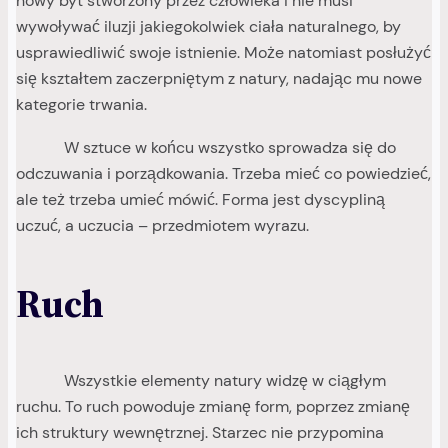
nowy byt stworzony przez człowieka i nie musi
wywoływać iluzji jakiegokolwiek ciała naturalnego, by
usprawiedliwić swoje istnienie. Może natomiast posłużyć
się kształtem zaczerpniętym z natury, nadając mu nowe
kategorie trwania.
W sztuce w końcu wszystko sprowadza się do
odczuwania i porządkowania. Trzeba mieć co powiedzieć,
ale też trzeba umieć mówić. Forma jest dyscypliną
uczuć, a uczucia – przedmiotem wyrazu.
Ruch
Wszystkie elementy natury widzę w ciągłym
ruchu. To ruch powoduje zmianę form, poprzez zmianę
ich struktury wewnętrznej. Starzec nie przypomina