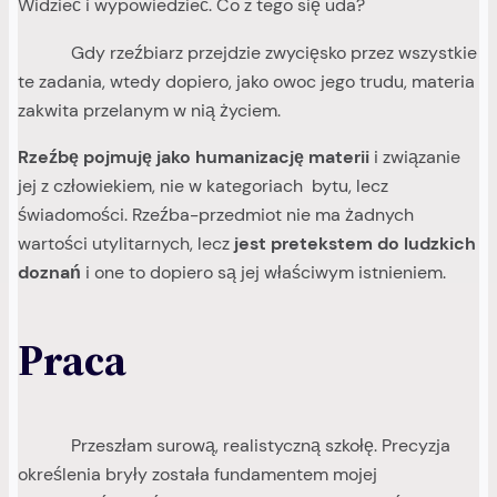
Widzieć i wypowiedzieć. Co z tego się uda?
Gdy rzeźbiarz przejdzie zwycięsko przez wszystkie
te zadania, wtedy dopiero, jako owoc jego trudu, materia
zakwita przelanym w nią życiem.
Rzeźbę pojmuję jako humanizację materii
i związanie
jej z człowiekiem, nie w kategoriach bytu, lecz
świadomości. Rzeźba-przedmiot nie ma żadnych
wartości utylitarnych, lecz
jest pretekstem do ludzkich
doznań
i one to dopiero są jej właściwym istnieniem.
Praca
Przeszłam surową, realistyczną szkołę. Precyzja
określenia bryły została fundamentem mojej