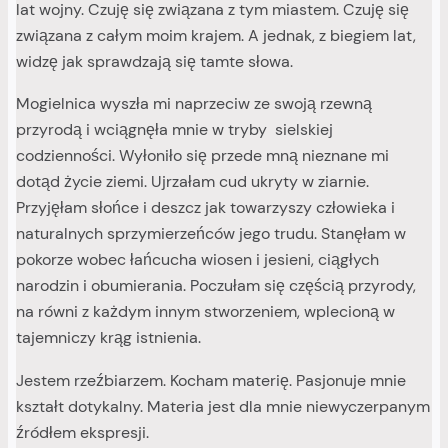
lat wojny. Czuję się związana z tym miastem. Czuję się
związana z całym moim krajem. A jednak, z biegiem lat,
widzę jak sprawdzają się tamte słowa.
Mogielnica wyszła mi naprzeciw ze swoją rzewną
przyrodą i wciągnęła mnie w tryby sielskiej
codzienności. Wyłoniło się przede mną nieznane mi
dotąd życie ziemi. Ujrzałam cud ukryty w ziarnie.
Przyjęłam słońce i deszcz jak towarzyszy człowieka i
naturalnych sprzymierzeńców jego trudu. Stanęłam w
pokorze wobec łańcucha wiosen i jesieni, ciągłych
narodzin i obumierania. Poczułam się częścią przyrody,
na równi z każdym innym stworzeniem, wplecioną w
tajemniczy krąg istnienia.
Jestem rzeźbiarzem. Kocham materię. Pasjonuje mnie
kształt dotykalny. Materia jest dla mnie niewyczerpanym
źródłem ekspresji.