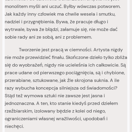
monolitem myśli ani uczuć. Byłby wówczas potworem.
Jak każdy inny człowiek ma chwile wesela i smutku,
nadziei i przygnębienia. Bywa, że pracuje długo i
wytrwale, bywa że błądzi, załamuje się, nie może dać
sobie rady ani ze sobą, ani z problemem.
Tworzenie jest pracą w ciemności. Artysta nigdy
nie może przewidzieć finału. Skończone dzieło tylko zbliża
się do wyobrażeń, nigdy nie ucieleśnia ich całkowicie. Są
prace udane od pierwszego pociągnięcia, są i chybione,
przerabiane, sztukowane, jak źle skrojona suknia. A ile
razy wybucha koncepcja silniejsza od świadomości?
Stąd też wymowa sztuki nie zawsze jest jasna i
jednoznaczna. A ten, kto stanie kiedyś przed dziełem
rzeźbiarskim, izolowany będzie z kolei od niego,
ograniczeniami własnej wrażliwości, upodobań i
niechęci.