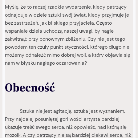
Myślę, że to raczej rzadkie wydarzenie, kiedy patrzący
odnajduje w dziele sztuki swój świat, kiedy przyjmuje je
bez zastrzeżeń, jak bliskiego przyjaciela. Często
wspaniałe dzieła uchodzą naszej uwagi, by nagle
zakwitnąć przy ponownym zbliżeniu. Czy nie jest tego
powodem ten czuły punkt styczności, którego długo nie
możemy odnaleźć mimo dobrej woli, a który objawia się
nam w błysku nagłego oczarowania?
Obecność
Sztuka nie jest agitacją, sztuka jest wyznaniem.
Przy najdalej posuniętej gorliwości artysta bardziej
ukazuje treść swego serca, niż opowieść, nad którą się
mozolił. A czy patrzący nie są bardziej ciekawi serca, niż