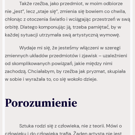
Także rzeźba, jako przedmiot, w moim odbiorze
nie „jest”, lecz „staje się”, zmienia się bowiem co chwila,
chłonąc z otoczenia światło i wciągając przestrzeń w swą
orbitę. Dlatego komponując ją, trzeba pamiętać, by w
każdej sytuacji utrzymała swą artystyczną wymowę.
Wydaje mi się, że jesteśmy włączeni w szeregi
zmiennych układów przedmiotów i zjawisk – uzależnieni
od skomplikowanych powiązań, jakie między nimi
zachodzą. Chciałabym, by rzeźba jak pryzmat, skupiała
w sobie i wyrażała to, co się wokoło dzieje.
Porozumienie
Sztuka rodzi się z człowieka, nie z teorii. Mówi o
człowieku i do człowieka trafia. Żaden artysta nie jest