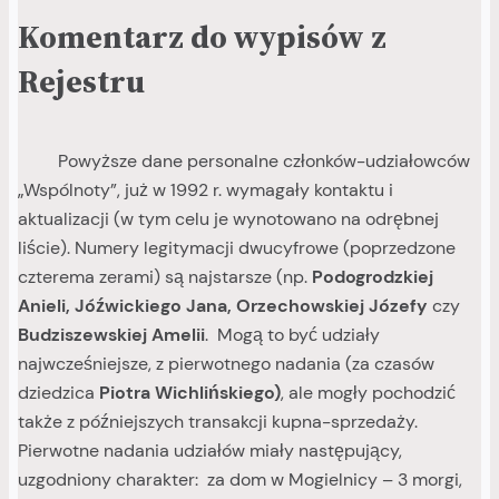
Komentarz do wypisów z
Rejestru
Powyższe dane personalne członków-udziałowców
„Wspólnoty”, już w 1992 r. wymagały kontaktu i
aktualizacji (w tym celu je wynotowano na odrębnej
liście). Numery legitymacji dwucyfrowe (poprzedzone
czterema zerami) są najstarsze (np.
Podogrodzkiej
Anieli, Jóźwickiego Jana, Orzechowskiej Józefy
czy
Budziszewskiej Amelii
. Mogą to być udziały
najwcześniejsze, z pierwotnego nadania (za czasów
dziedzica
Piotra Wichlińskiego)
, ale mogły pochodzić
także z późniejszych transakcji kupna-sprzedaży.
Pierwotne nadania udziałów miały następujący,
uzgodniony charakter: za dom w Mogielnicy – 3 morgi,