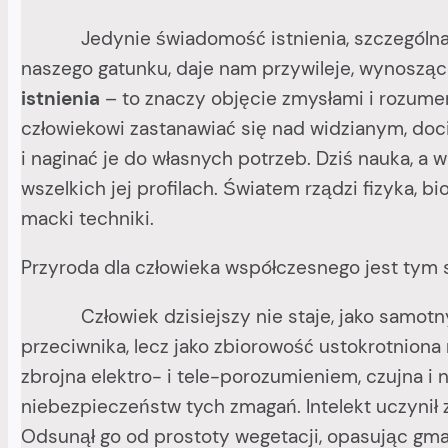
Jedynie świadomość istnienia, szczególna – 
naszego gatunku, daje nam przywileje, wynosząc
istnienia
– to znaczy objęcie zmysłami i rozume
człowiekowi zastanawiać się nad widzianym, doc
i naginać je do własnych potrzeb. Dziś nauka, a 
wszelkich jej profilach. Światem rządzi fizyka, b
macki techniki.
Przyroda dla człowieka współczesnego jest tym 
Człowiek dzisiejszy nie staje, jako samotny 
przeciwnika, lecz jako zbiorowość ustokrotniona
zbrojna elektro- i tele-porozumieniem, czujna i
niebezpieczeństw tych zmagań. Intelekt uczynił
Odsunął go od prostoty wegetacji, opasując gma