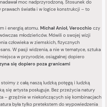
m nadawał moc nadprzyrodzoną. Stosunek do
prawach światła i w logice konstrukcji – to
 i energią atomu.
Michał Anioł, Verocchio
czy
wówczas młodzieńców. Mówili o swojej wizji
nia człowieka w ziemskich, fizycznych
sans. W pasji widzenia, a nie w tematyce, sztuka
miejsca w przyrodzie, osiągalnej dopiero
czyna się dopiero poza granicami
oimy z całą naszą ludzką potęgą i ludzką
ką się artysta posługuje. Bez przeżycia natury
ista – grzęźnie w niekończących się kombinacjach
natura była tylko pretekstem do wypowiedzenia