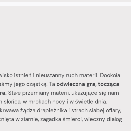
ko istnień i nieustanny ruch materii. Dookoła
teśmy jego cząstką. Ta
odwieczna gra, tocząca
ra.
Stałe przemiany materii, ukazujące się nam
 słońca, w mrokach nocy i w świetle dnia,
krwawa żądza drapieżnika i strach słabej ofiary,
nięta w ziarnie, zagadka śmierci, wieczny dialog