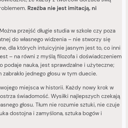
 problemem.
Rzeźba nie jest imitacją, ni
żna przejść długie studia w szkole czy poza
atnej do własnego widzenia – nie stworzy się
e, dla których intuicyjnie jasnym jest to, co inni
est – na równi z myślą filozofa i doświadczeniem
 podaje nauka, jest sprawdzalne i użyteczne;
h zabrakło jednego głosu w tym duecie.
swojego miejsca w historii. Każdy nowy krok w
aostrza świadomość. Wysiłki najlepszych czekają
asnego głosu. Tłum nie rozumie sztuki, nie czuje
tuka dostojna i zamyślona, sztuka bogów i