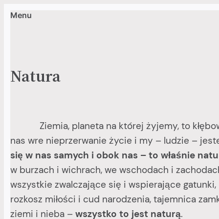
Menu
Przejdź
do
treści
Natura
Ziemia, planeta na której żyjemy, to kłębowis
nas wre nieprzerwanie życie i my – ludzie – jes
się w nas samych i obok nas – to właśnie natu
w burzach i wichrach, we wschodach i zachodach
wszystkie zwalczające się i wspierające gatunki, 
rozkosz miłości i cud narodzenia, tajemnica zamk
ziemi i nieba –
wszystko to jest naturą
.