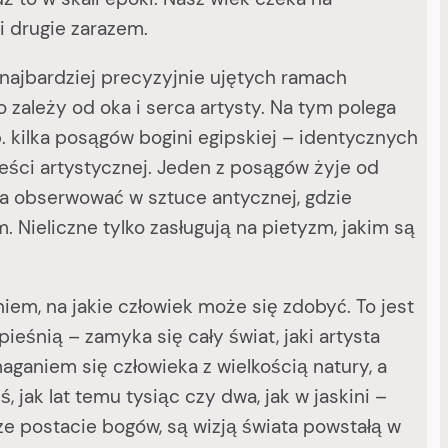
i drugie zarazem.
ajbardziej precyzyjnie ujętych ramach
o zależy od oka i serca artysty. Na tym polega
 kilka posągów bogini egipskiej – identycznych
reści artystycznej. Jeden z posągów żyje od
a obserwować w sztuce antycznej, gdzie
Nieliczne tylko zasługują na pietyzm, jakim są
em, na jakie człowiek może się zdobyć. To jest
ieśnią – zamyka się cały świat, jaki artysta
aganiem się człowieka z wielkością natury, a
, jak lat temu tysiąc czy dwa, jak w jaskini –
ze postacie bogów, są wizją świata powstałą w