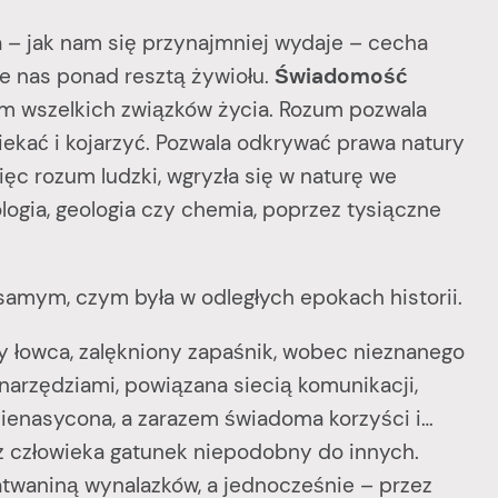
jak nam się przynajmniej wydaje – cecha
e nas ponad resztą żywiołu.
Świadomość
m wszelkich związków życia. Rozum pozwala
iekać i kojarzyć. Pozwala odkrywać prawa natury
więc rozum ludzki, wgryzła się w naturę we
iologia, geologia czy chemia, poprzez tysiączne
samym, czym była w odległych epokach historii.
łowca, zalękniony zapaśnik, wobec nieznanego
 narzędziami, powiązana siecią komunikacji,
 nienasycona, a zarazem świadoma korzyści i…
 z człowieka gatunek niepodobny do innych.
twaniną wynalazków, a jednocześnie – przez